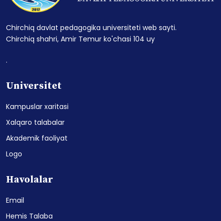
Chirchiq davlat pedagogika universiteti web sayti.
Chirchiq shahri, Amir Temur ko'chasi 104 uy
.
Universitet
Kampuslar xaritasi
Xalqaro talabalar
Akademik faoliyat
Logo
Havolalar
Email
Hemis Talaba