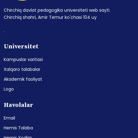
Chirchiq davlat pedagogika universiteti web sayti.
Chirchiq shahri, Amir Temur ko'chasi 104 uy
.
Universitet
Kampuslar xaritasi
Xalqaro talabalar
Akademik faoliyat
Logo
Havolalar
Email
Hemis Talaba
Hemis Xodim