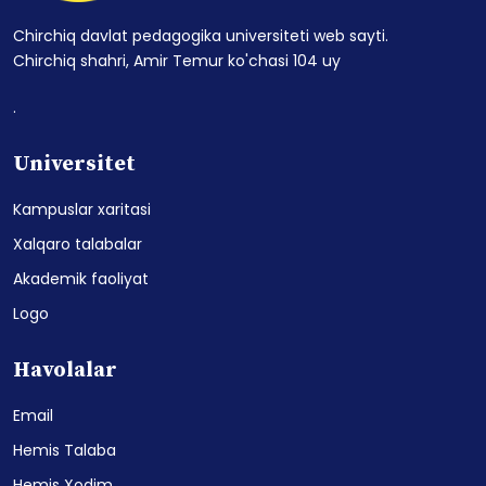
Chirchiq davlat pedagogika universiteti web sayti.
Chirchiq shahri, Amir Temur ko'chasi 104 uy
.
Universitet
Kampuslar xaritasi
Xalqaro talabalar
Akademik faoliyat
Logo
Havolalar
Email
Hemis Talaba
Hemis Xodim