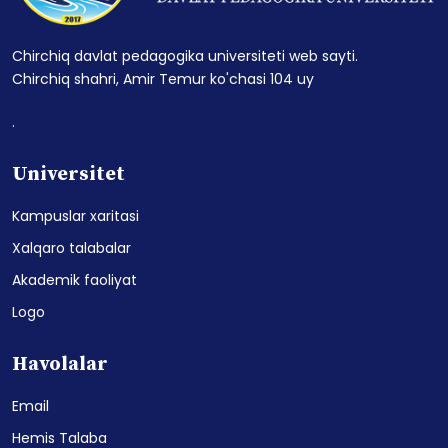
Chirchiq davlat pedagogika universiteti web sayti.
Chirchiq shahri, Amir Temur ko'chasi 104 uy
.
Universitet
Kampuslar xaritasi
Xalqaro talabalar
Akademik faoliyat
Logo
Havolalar
Email
Hemis Talaba