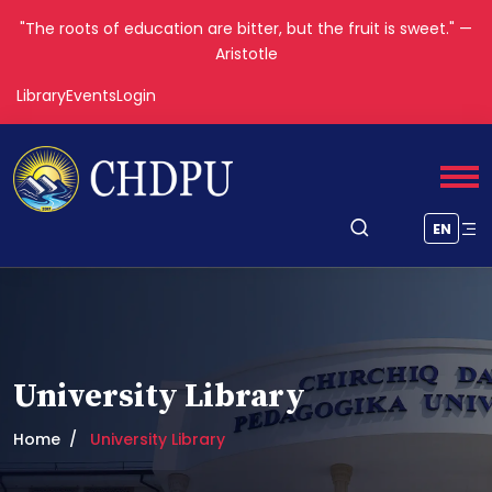
"The roots of education are bitter, but the fruit is sweet." —
Aristotle
Library
Events
Login
EN
University Library
Home
University Library