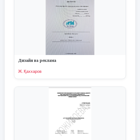
Дизайн ва реклама
Ж. Қаххаров