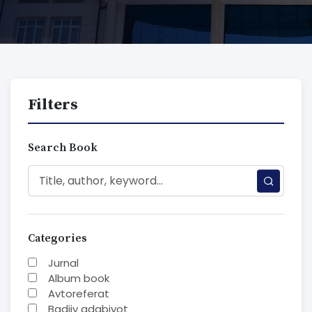
Filters
Search Book
Categories
Jurnal
Album book
Avtoreferat
Badiiy adabiyot