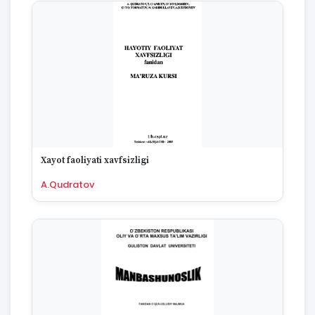
Xayot faoliyati xavfsizligi
A.Qudratov