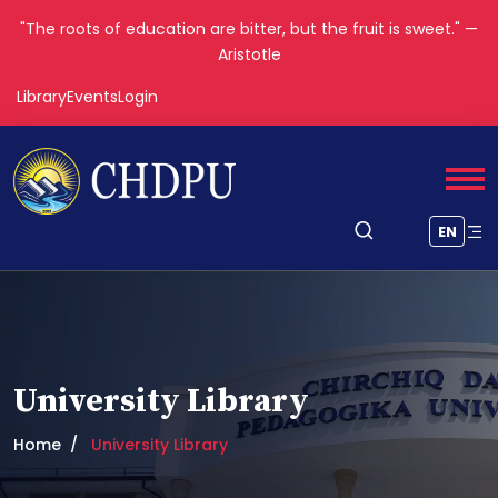
"The roots of education are bitter, but the fruit is sweet." —
Aristotle
Library
Events
Login
EN
University Library
Home
University Library