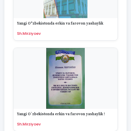
Yangi O"zbekistonda erkin va farovon yashaylik
Sh.Mirziyoev
Yangi O`zbekistonda erkin va farovon yashaylik !
Sh.Mirziyoev