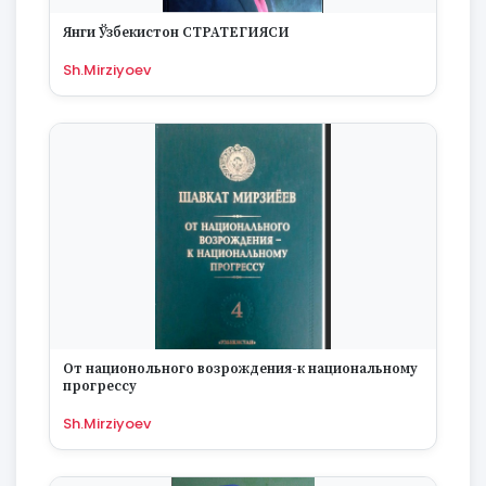
Янги Ўзбекистон СТРАТЕГИЯСИ
Sh.Mirziyoev
От национольного возрождения-к национальному
прогрессу
Sh.Mirziyoev