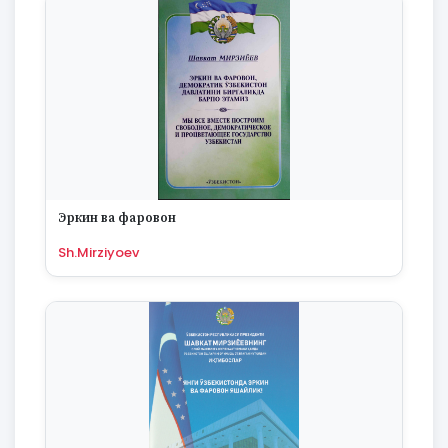
Эркин ва фаровон
Sh.Mirziyoev