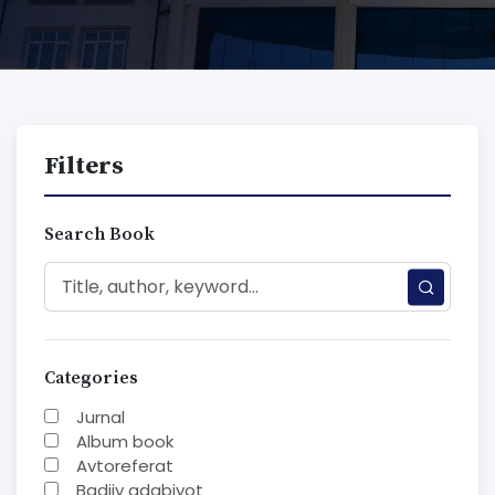
Filters
Search Book
Categories
Jurnal
Album book
Avtoreferat
Badiiy adabiyot