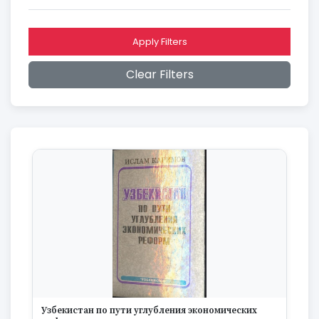
2016
2015
2014
Apply Filters
2013
2012
Clear Filters
2011
2010
2009
2008
2007
2006
2005
2004
2003
2002
2001
2000
1999
1998
1997
Узбекистан по пути углубления экономических
1996