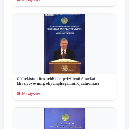
O'zbekiston Respeblikasi prizidenti Shavkat
Mirziyoyevning oliy majlisga murojaatnomasi
Sh.Mirziyoev