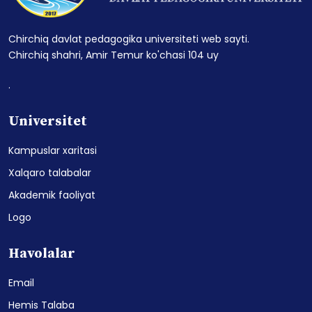
Chirchiq davlat pedagogika universiteti web sayti.
Chirchiq shahri, Amir Temur ko'chasi 104 uy
.
Universitet
Kampuslar xaritasi
Xalqaro talabalar
Akademik faoliyat
Logo
Havolalar
Email
Hemis Talaba