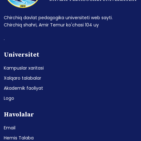
Chirchiq davlat pedagogika universiteti web sayti.
Chirchiq shahri, Amir Temur ko'chasi 104 uy
.
Universitet
Kampuslar xaritasi
Xalqaro talabalar
Akademik faoliyat
Logo
Havolalar
Email
Hemis Talaba