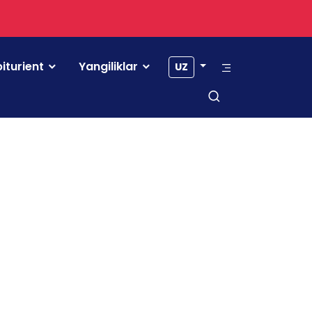
iturient
Yangiliklar
UZ