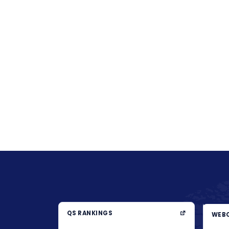
QS RANKINGS
WEBO