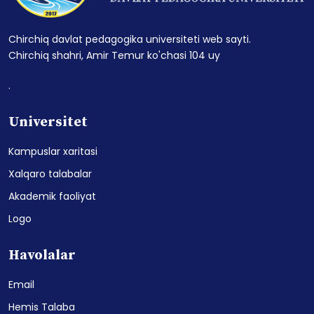
Chirchiq davlat pedagogika universiteti web sayti.
Chirchiq shahri, Amir Temur ko'chasi 104 uy
.
Universitet
Kampuslar xaritasi
Xalqaro talabalar
Akademik faoliyat
Logo
Havolalar
Email
Hemis Talaba