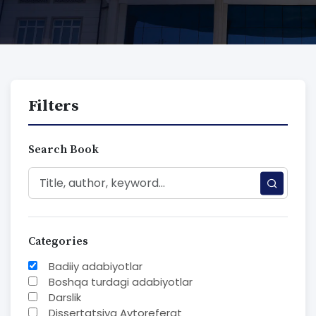
Filters
Search Book
Categories
Badiiy adabiyotlar
Boshqa turdagi adabiyotlar
Darslik
Dissertatsiya Avtoreferat
Elektron resurs