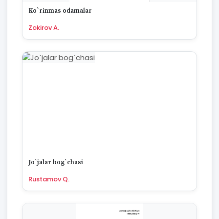
Zokirov A.
Jo`jalar bog`chasi
Rustamov Q.