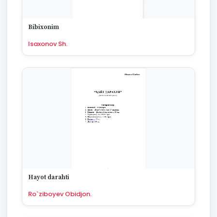
Bibixonim
Isaxonov Sh.
Hayot darahti
Ro`ziboyev Obidjon.