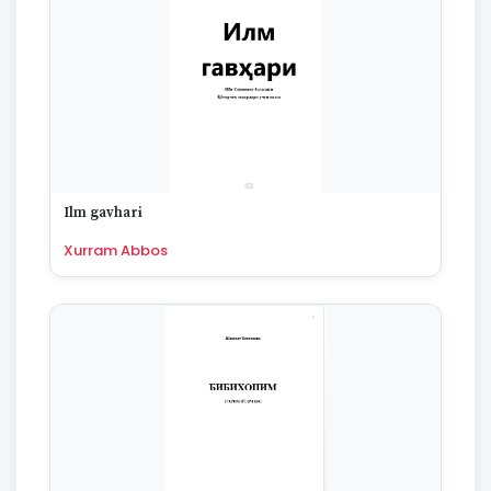
Ilm gavhari
Xurram Abbos