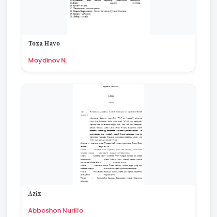
Toza Havo
Moydinov N.
Aziz
Abboshon Nurillo