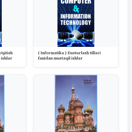
‘qitish
( Informatika ) Dasturlash tillari
 ishlar
fanidan mustaqil ishlar