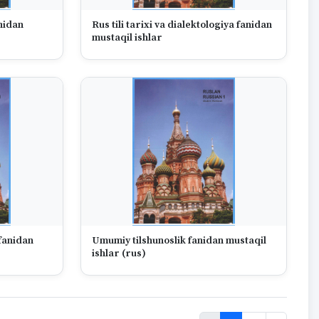
nidan
Rus tili tarixi va dialektologiya fanidan
mustaqil ishlar
 fanidan
Umumiy tilshunoslik fanidan mustaqil
ishlar (rus)