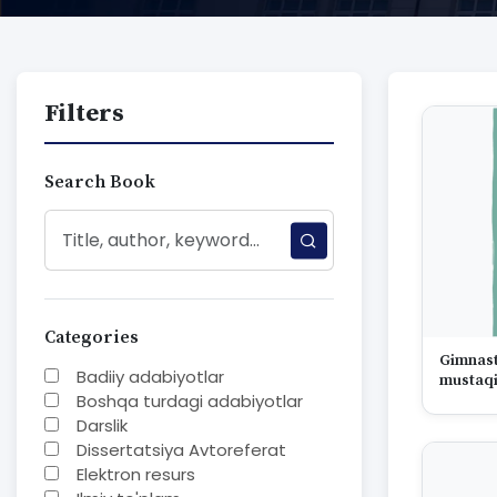
Filters
Search Book
Categories
Gimnasti
Badiiy adabiyotlar
mustaqil
Boshqa turdagi adabiyotlar
Darslik
Dissertatsiya Avtoreferat
Elektron resurs