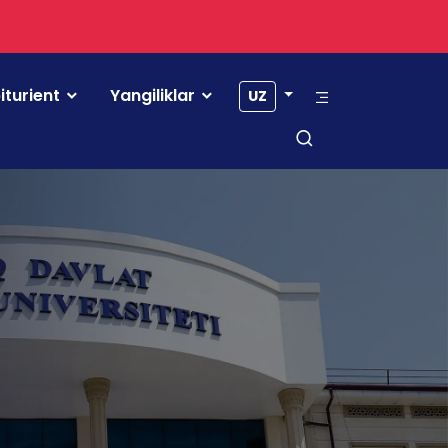
iturient
Yangiliklar
UZ