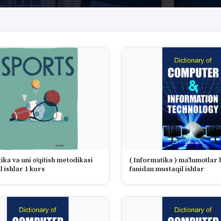
ka va uni o‘qitish metodikasi
( Informatika ) ma'lumotlar 
 ishlar 1 kurs
fanidan mustaqil ishlar