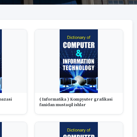
bazasi
( Informatika ) Kompyuter grafikasi
fanidan mustaqil ishlar