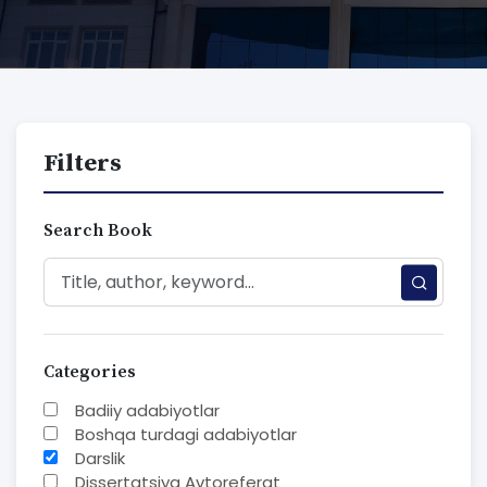
Filters
Search Book
Categories
Badiiy adabiyotlar
Boshqa turdagi adabiyotlar
Darslik
Dissertatsiya Avtoreferat