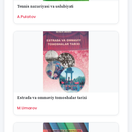
1670
Tennis nazariyasi va uslubiyati
A.Pulatov
Estrada va ommaviy tomoshalar tarixi
M.Umarov