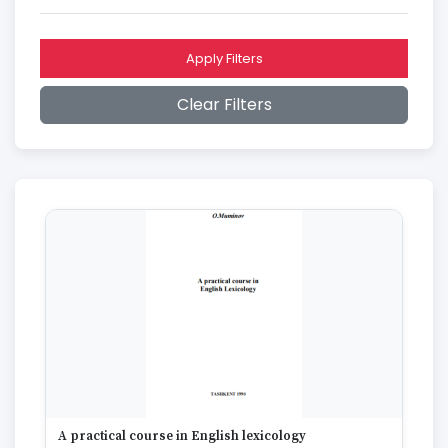
2016
2015
2014
Apply Filters
2013
2012
Clear Filters
2011
2010
2009
2008
2007
2006
2005
2004
2003
2002
2001
2000
1999
1998
1997
A practical course in English lexicology
1996