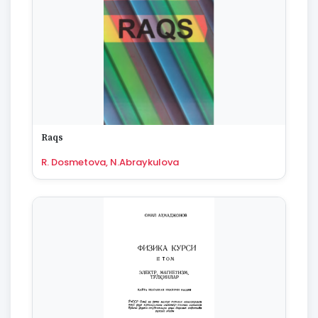
Raqs
R. Dosmetova, N.Abraykulova