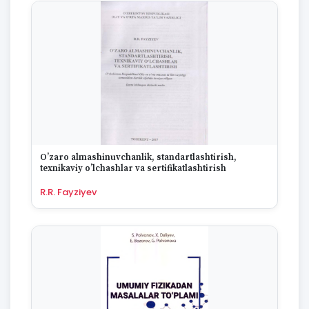
O’zaro almashinuvchanlik, standartlashtirish,
texnikaviy o’lchashlar va sertifikatlashtirish
R.R. Fayziyev