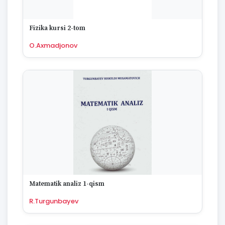
Fizika kursi 2-tom
O.Axmadjonov
Matematik analiz 1-qism
R.Turgunbayev