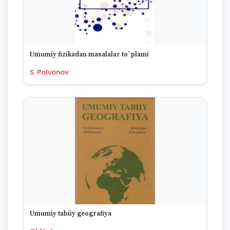
Umumiy fizikadan masalalar to`plami
S. Polvonov
Umumiy tabiiy geografiya