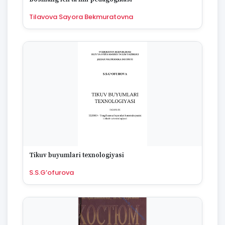
Tilavova Sayora Bekmuratovna
Tikuv buyumlari texnologiyasi
S.S.G’ofurova