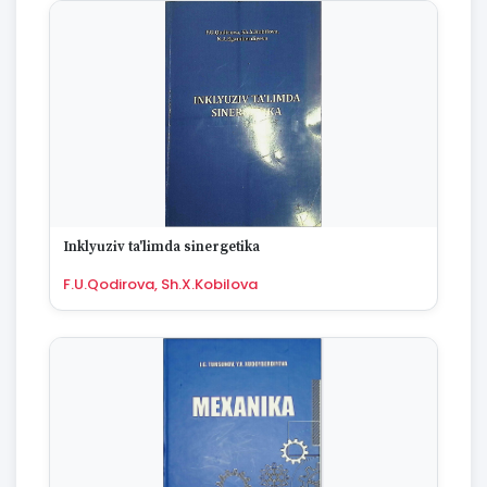
Inklyuziv ta'limda sinergetika
F.U.Qodirova, Sh.X.Kobilova