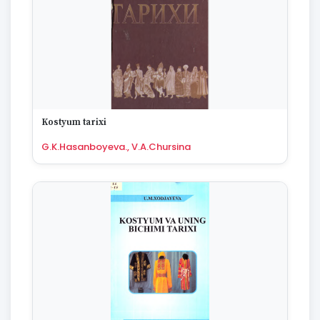
Kostyum tarixi
G.K.Hasanboyeva., V.A.Chursina