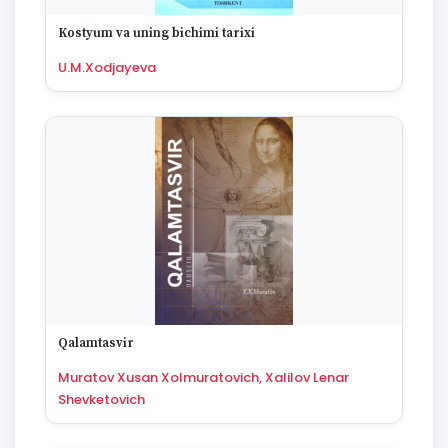
Kostyum va uning bichimi tarixi
U.M.Xodjayeva
Qalamtasvir
Muratov Xusan Xolmuratovich, Xalilov Lenar
Shevketovich