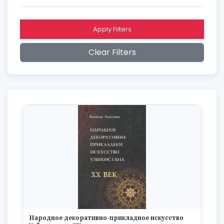
2016
2015
2014
Apply Filters
2013
2012
Clear Filters
2011
2010
2009
2008
2007
2006
2005
2004
2003
2002
2001
2000
1999
1998
1997
Народное декоративно-прикладное искусство
1996