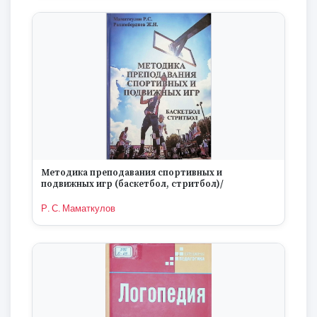
Методика преподавания спортивных и
подвижных игр (баскетбол, стритбол)/
Р. С. Маматкулов