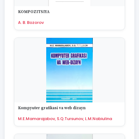
1670
KOMPOZITSIYA
A. B. Bozorov
Kompyuter grafikasi va web dizayn
M.E.Mamarajabov, S.Q.Tursunov, L.M.Nabiulina