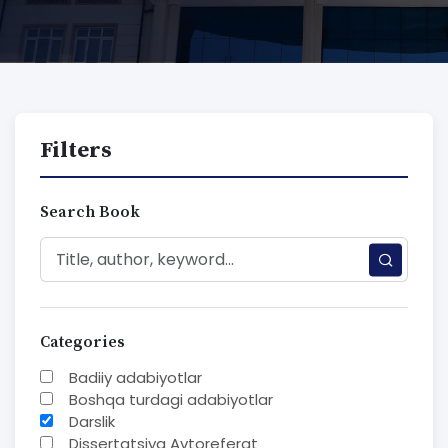
Filters
Search Book
Categories
Badiiy adabiyotlar
Boshqa turdagi adabiyotlar
Darslik
Dissertatsiya Avtoreferat