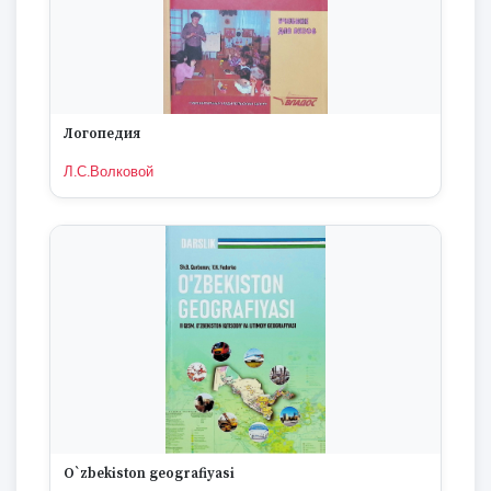
Логопедия
Л.С.Волковой
O`zbekiston geografiyasi