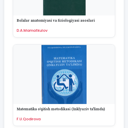
Bolalar anatomiyasi va fiziologiyasi asoslari
D.A.Mamatkulov
Matematika oʻqitish metodikasi (Inklyuziv ta'limda)
F.U.Qodirova