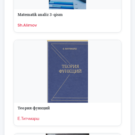
Matematik analiz 3-qism
Sh.Alimov
Теория функций
Е.Титчмарш