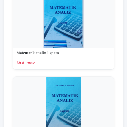
Matematik analiz 1-qism
Sh.Alimov