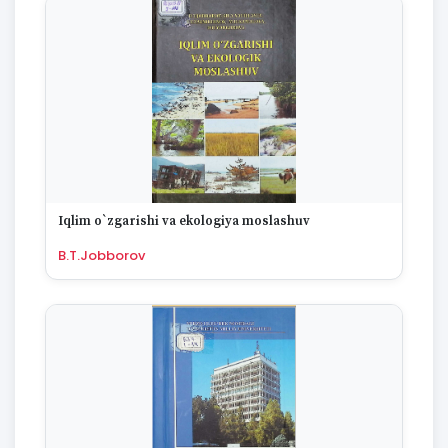
Iqlim o`zgarishi va ekologiya moslashuv
B.T.Jobborov