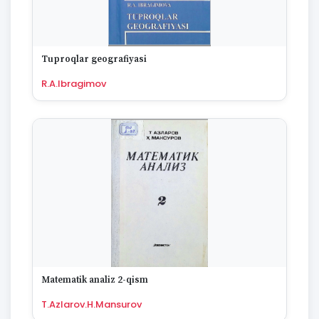
Tuproqlar geografiyasi
R.A.Ibragimov
Matematik analiz 2-qism
T.Azlarov.H.Mansurov