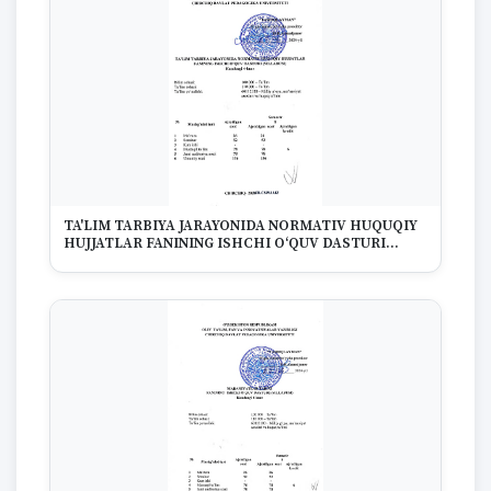
TA'LIM TARBIYA JARAYONIDA NORMATIV HUQUQIY
HUJJATLAR FANINING ISHCHI O‘QUV DASTURI
(SILLABUSI) Kunduzgi 4-kurs