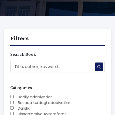
Filters
Search Book
Categories
Badiiy adabiyotlar
Boshqa turdagi adabiyotlar
Darslik
Dissertatsiya Avtoreferat