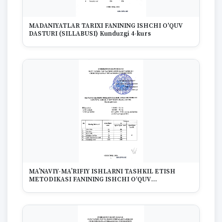
MADANIYATLAR TARIXI FANINING ISHCHI O'QUV
DASTURI (SILLABUSI) Kunduzgi 4-kurs
MA’NAVIY-MA’RIFIY ISHLARNI TASHKIL ETISH
METODIKASI FANINING ISHCHI O‘QUV
DASTURI(SILLABUSI) Kunduzgi 4-kurs