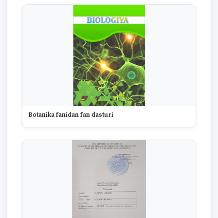
1670
Botanika fanidan fan dasturi