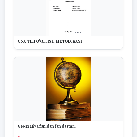
ONA TILI O'QITISH METODIKASI
Geografiya fanidan fan dasturi
x