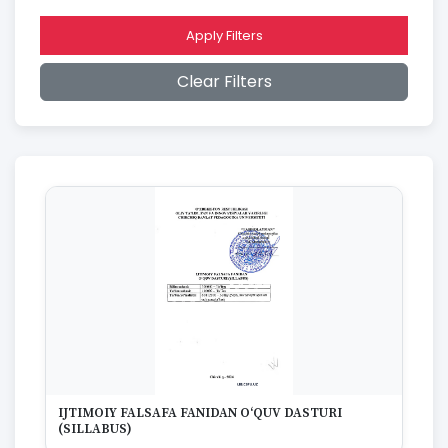
2015
2014
Apply Filters
2013
2012
Clear Filters
2011
2010
2009
2008
2007
2006
2005
2004
2003
2002
2001
2000
1999
1998
1997
IJTIMOIY FALSAFA FANIDAN O‘QUV DASTURI
1996
(SILLABUS)
1995