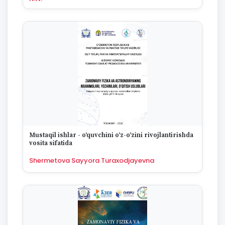
Mustaqil ishlar - o‘quvchini o‘z-o‘zini rivojlantirishda
vosita sifatida
Shermetova Sayyora Turaxodjayevna