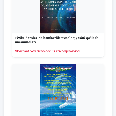
Fizika darslarida hamkorlik texnologiyasini qo‘llash
muammolari
Shermetova Sayyora Turaxodjayevna