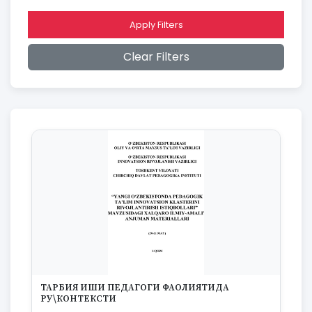
2015
2014
Apply Filters
2013
2012
Clear Filters
2011
2010
2009
2008
2007
2006
2005
2004
2003
2002
2001
2000
1999
1998
1997
ТАРБИЯ ИШИ ПЕДАГОГИ ФАОЛИЯТИДА
1996
РУ\КОНТЕКСТИ
1995