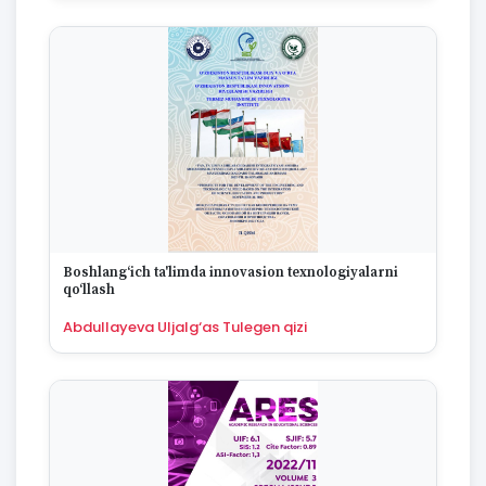
Boshlang‘ich ta'limda innovasion texnologiyalarni
qo‘llash
Abdullayeva Uljalg‘as Tulegen qizi