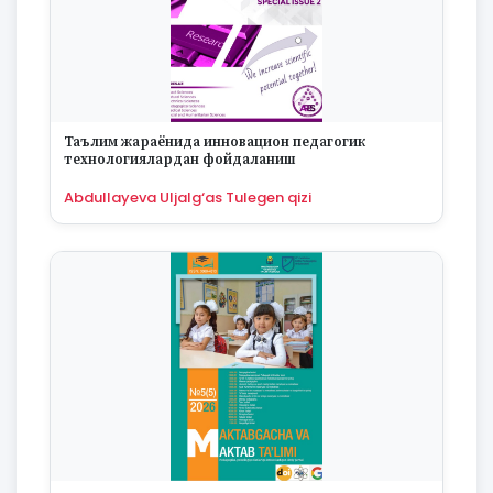
Таълим жараёнида инновацион педагогик
технологиялардан фойдаланиш
Abdullayeva Uljalg‘as Tulegen qizi