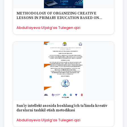
METHODOLOGY OF ORGANIZING CREATIVE
LESSONS IN PRIMARY EDUCATION BASED ON
ARTIFICIAL INTELLIGENCE
Abdullayeva Uljalg‘as Tulegen qizi
Sun’iy intellekt asosida boshlang‘ich ta’limda kreativ
darslarni tashkil etish metodikasi
Abdullayeva Uljalg‘as Tulegen qizi