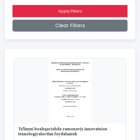
2015
2014
Apply Filters
2013
2012
Clear Filters
2011
2010
2009
2008
2007
2006
2005
2004
2003
2002
2001
2000
1999
1998
1997
Ta'limni boshqarishda zamonaviy innovatsion
1996
texnologiyalardan foydalanish
1995