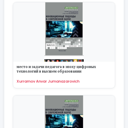
место и задачи педагога в эпоху цифровых
технологий в высшем образовании
Xurramov Anvar Jumanazarovich