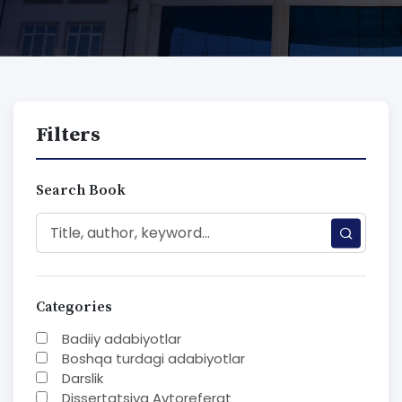
Filters
Search Book
Categories
Badiiy adabiyotlar
Boshqa turdagi adabiyotlar
Darslik
Dissertatsiya Avtoreferat