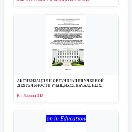
АКТИВИЗАЦИЯ И ОРГАНИЗАЦИЯ УЧЕБНОЙ
ДЕЯТЕЛЬНОСТИ УЧАЩИХСЯ НАЧАЛЬНЫХ
КЛАССОВ В СОВРЕМЕНННЫХ УСЛОВИЯХ
Кавбирова З.М.