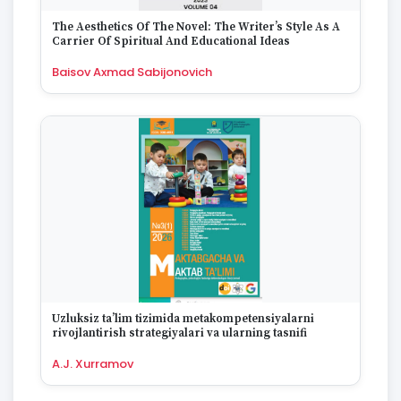
The Aesthetics Of The Novel: The Writer’s Style As A
Carrier Of Spiritual And Educational Ideas
Baisov Axmad Sabijonovich
Uzluksiz ta’lim tizimida metakompetensiyalarni
rivojlantirish strategiyalari va ularning tasnifi
A.J. Xurramov