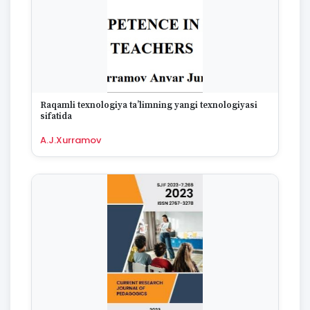
Raqamli texnologiya ta’limning yangi texnologiyasi
sifatida
A.J.Xurramov