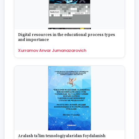
Digital resources in the educational process types
and importance
Xurramov Anvar Jumanazarovich
Aralash ta’lim texnologiyalaridan foydalanish