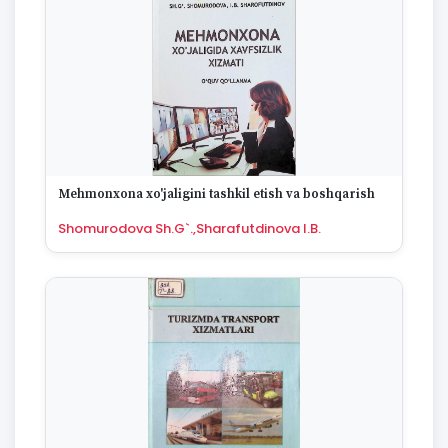
Mehmonxona xo'jaligini tashkil etish va boshqarish
Shomurodova Sh.G`.,Sharafutdinova I.B.