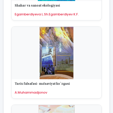
1670
Shahar va sanoat ekologiyasi
Egamberdiyeva L.Sh.Egamberdiyev K.F.
Tarix falsafasi- ma'naviyat ko`zgusi
A.Muhammadjonov