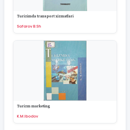
Turizimda transport xizmatlari
Safarov B.Sh
Turizm marketing
K.M.Ibodov