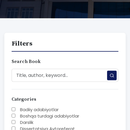
Filters
Search Book
Categories
Badiiy adabiyotlar
Boshqa turdagi adabiyotlar
Darslik
Dissertatsiya Avtoreferat