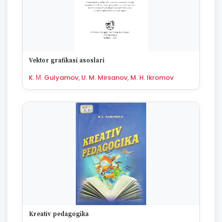
Vektor grafikasi asoslari
K. М. Gulyamov, U. M. Mirsanov, M. H. Ikromov
Kreativ pedagogika