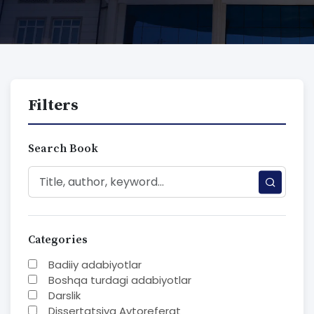
Filters
Search Book
Categories
Badiiy adabiyotlar
Boshqa turdagi adabiyotlar
Darslik
Dissertatsiya Avtoreferat