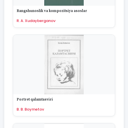
1670
Rangshunoslik va kompozitsiya asoslar
R. A. Xudayberganov
Portret qalamtasviri
B. B. Boymetov