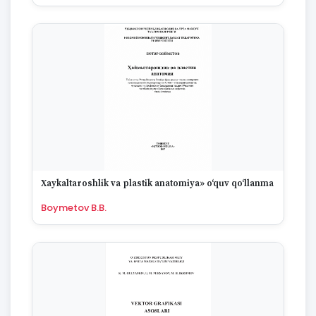
Xaykaltaroshlik va plastik anatomiya» o‘quv qo‘llanma
Boymetov B.B.