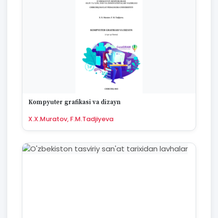
Kompyuter grafikasi va dizayn
X.X.Muratov, F.M.Tadjiyeva