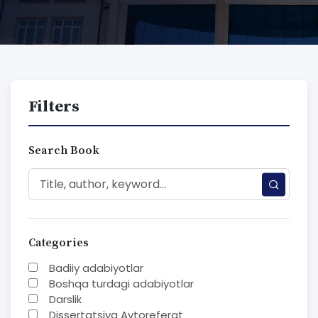
Filters
Search Book
Categories
Badiiy adabiyotlar
Boshqa turdagi adabiyotlar
Darslik
Dissertatsiya Avtoreferat