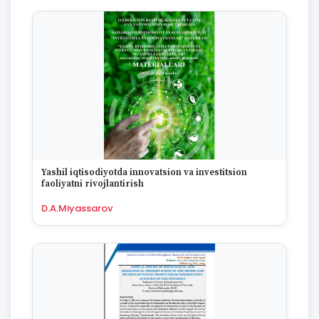
Yashil iqtisodiyotda innovatsion va investitsion
faoliyatni rivojlantirish
D.A.Miyassarov