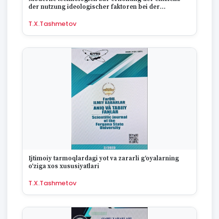
der nutzung ideologischer faktoren bei der
steigerung der moral der jugend
T.X.Tashmetov
Ijtimoiy tarmoqlardagi yot va zararli g‘oyalarning
o‘ziga xos xususiyatlari
T.X.Tashmetov