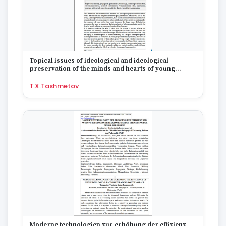
Topical issues of ideological and ideological
preservation of the minds and hearts of young
people from information attacks on the internet
T.X.Tashmetov
Moderne technologien zur erhöhung der effizienz