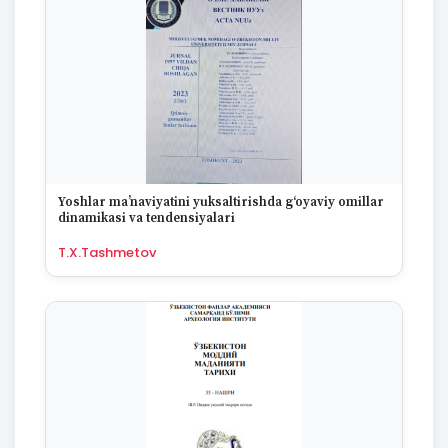
Yoshlar ma’naviyatini yuksaltirishda g‘oyaviy omillar
dinamikasi va tendensiyalari
T.X.Tashmetov