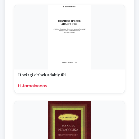
Hozirgi o'zbek adabiy tili
H.Jamolxonov