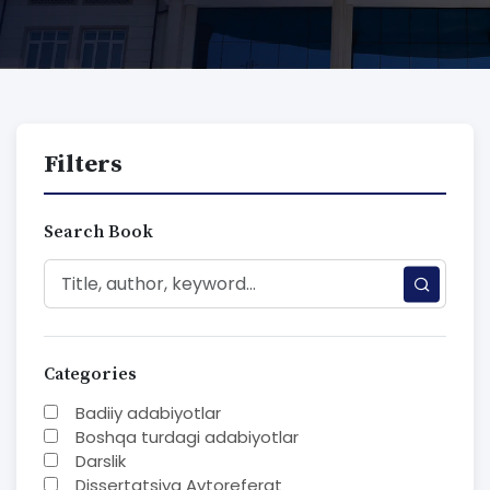
Filters
Search Book
Categories
Badiiy adabiyotlar
Boshqa turdagi adabiyotlar
Darslik
Dissertatsiya Avtoreferat