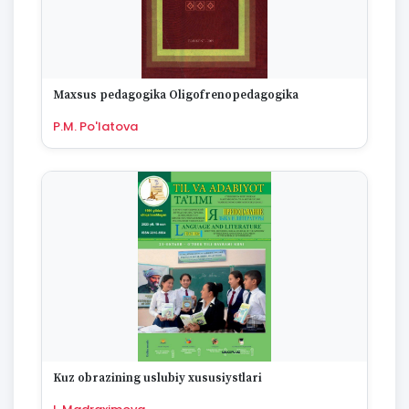
Maxsus pedagogika Oligofrenopedagogika
P.M. Po'latova
Kuz obrazining uslubiy xususiystlari