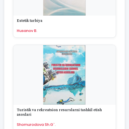
Estetik tarbiya
Husanov B.
Turistik va rekreatsion resurslarni tashkil etish
asoslari
Shomurodova Sh.G`.