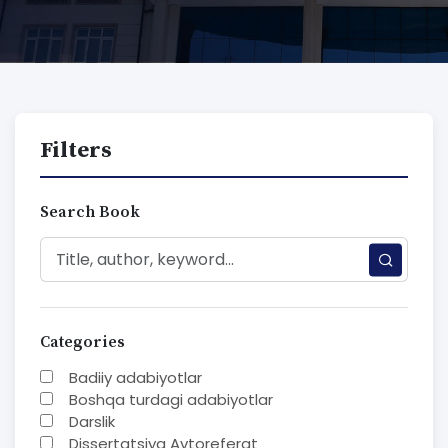
Filters
Search Book
Categories
Badiiy adabiyotlar
Boshqa turdagi adabiyotlar
Darslik
Dissertatsiya Avtoreferat