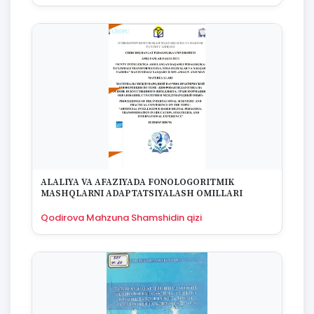
ALALIYA VA AFAZIYADA FONOLOGORITMIK
MASHQLARNI ADAPTATSIYALASH OMILLARI
Qodirova Mahzuna Shamshidin qizi