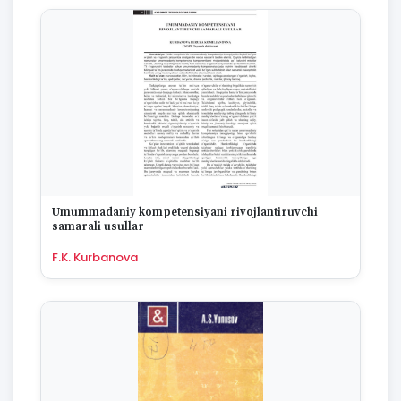
Umummadaniy kompetensiyani rivojlantiruvchi
samarali usullar
F.K. Kurbanova