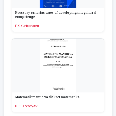
Necssary criterias waes of developing integultural
competenge
F.K.Kurbanova
Matematik mantiq va diskret matematika.
H. T. To‘rayev.