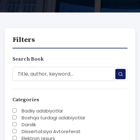
Filters
Search Book
Categories
Badiiy adabiyotlar
Boshqa turdagi adabiyotlar
Darslik
Dissertatsiya Avtoreferat
Elektron resurs