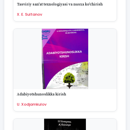
Tasviriy san'at texnologiyasi va nusxa ko'chirish
X. E. Sultanov
Adabiyotshunoslikka kirish
U. Xodjamkulov