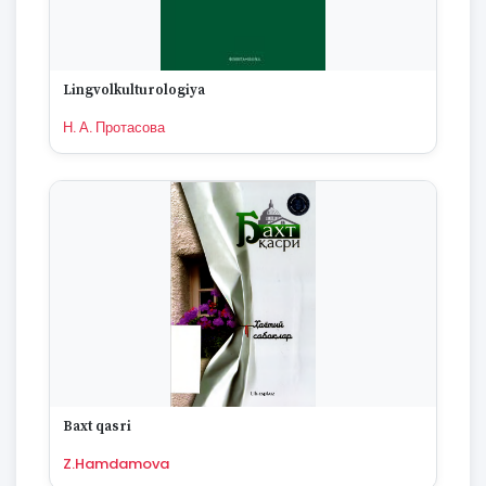
Lingvolkulturologiya
Н. А. Протасова
Baxt qasri
Z.Hamdamova