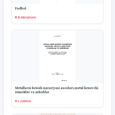
Fudbol
R.A.Akramov
Metallarni kesish nazariyasi asoslari,metal kesuvchi
stanoklar va asboblar
H.I.Jalilov