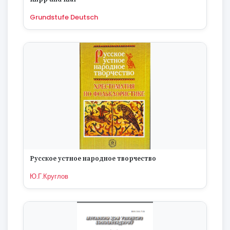
Grundstufe Deutsch
Русское устное народное творчество
Ю.Г.Круглов