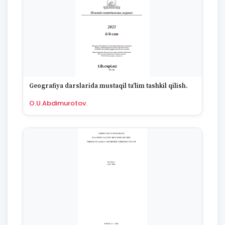
Geografiya darslarida mustaqil ta'lim tashkil qilish.
O.U.Abdimurotov.