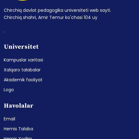
Chirchiq davlat pedagogika universiteti web sayti.
Chirchiq shahri, Amir Temur ko'chasi 104 uy
.
Universitet
Kampuslar xaritasi
Xalqaro talabalar
Akademik faoliyat
Logo
Havolalar
Email
Hemis Talaba
Hemis Xodim