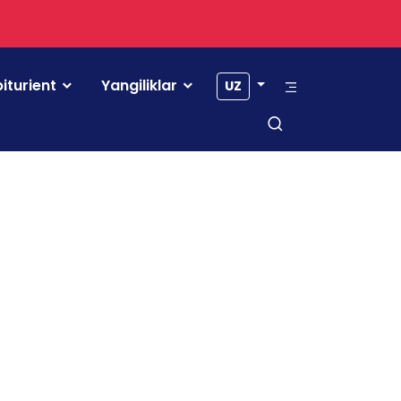
iturient
Yangiliklar
UZ