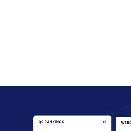
QS RANKINGS
WEBO