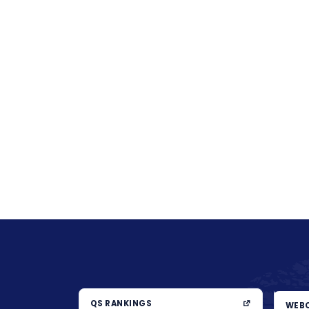
QS RANKINGS
WEBO