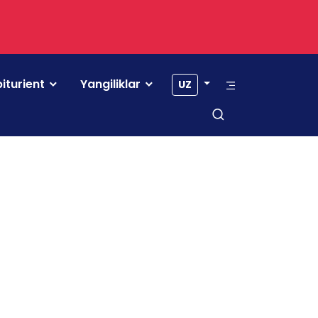
iturient
Yangiliklar
UZ