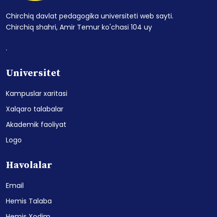
Chirchiq davlat pedagogika universiteti web sayti.
Chirchiq shahri, Amir Temur ko'chasi 104 uy
.
Universitet
Kampuslar xaritasi
Xalqaro talabalar
Akademik faoliyat
Logo
Havolalar
Email
Hemis Talaba
Hemis Xodim