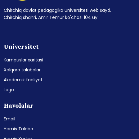
Chirchiq davlat pedagogika universiteti web sayti.
Chirchiq shahri, Amir Temur ko'chasi 104 uy
.
Universitet
Kampuslar xaritasi
Xalqaro talabalar
Akademik faoliyat
Logo
Havolalar
Email
Hemis Talaba
Hemis Xodim