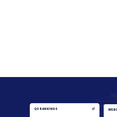
QS RANKINGS
WEBO