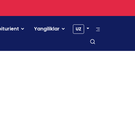
iturient
Yangiliklar
UZ