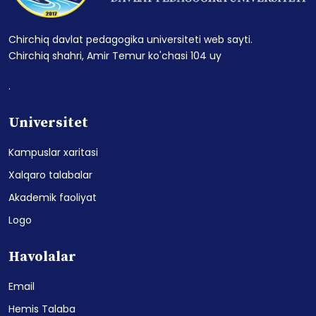
Chirchiq davlat pedagogika universiteti web sayti.
Chirchiq shahri, Amir Temur ko'chasi 104 uy
.
Universitet
Kampuslar xaritasi
Xalqaro talabalar
Akademik faoliyat
Logo
Havolalar
Email
Hemis Talaba