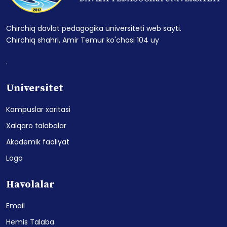
Chirchiq davlat pedagogika universiteti web sayti.
Chirchiq shahri, Amir Temur ko'chasi 104 uy
.
Universitet
Kampuslar xaritasi
Xalqaro talabalar
Akademik faoliyat
Logo
Havolalar
Email
Hemis Talaba