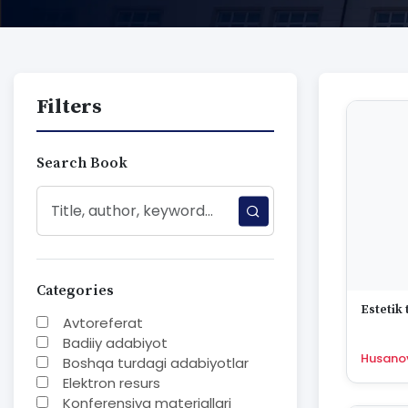
Filters
Search Book
Categories
Estetik 
Avtoreferat
Badiiy adabiyot
Husanov
Boshqa turdagi adabiyotlar
Elektron resurs
Konferensiya materiallari