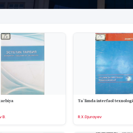
tarbiya
Ta`limda interfaol texnologi
 B.
R.X.Djurayev