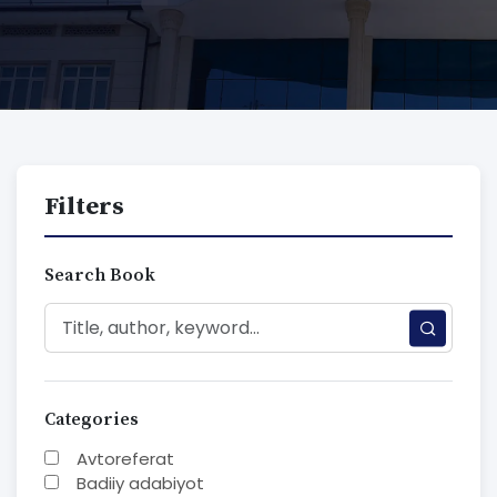
Filters
Search Book
Categories
Avtoreferat
Badiiy adabiyot