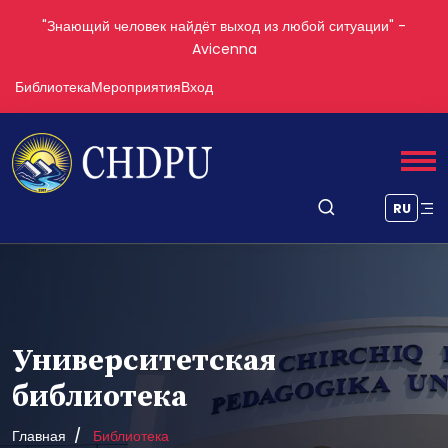
"Знающий человек найдёт выход из любой ситуации" -
Avicenna
Библиотека
Мероприятия
Вход
RU
Университетская
библиотека
Главная
Библиотека