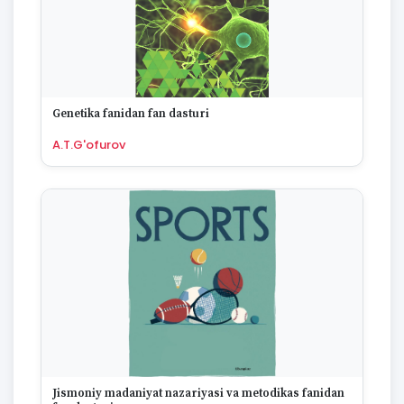
Genetika fanidan fan dasturi
A.T.G'ofurov
Jismoniy madaniyat nazariyasi va metodikas fanidan