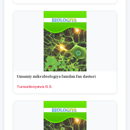
Umumiy mikrobiologiya fanidan fan dasturi
Tursunboyeva G.S.