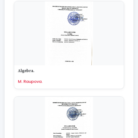
Algebra.
M. Raupova.