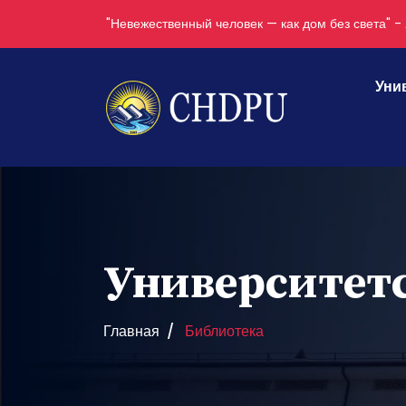
"Невежественный человек — как дом без света" - 
Уни
Университет
Главная
Библиотека