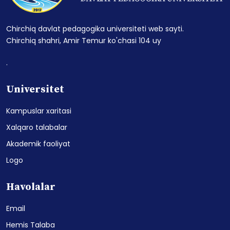
Chirchiq davlat pedagogika universiteti web sayti.
Chirchiq shahri, Amir Temur ko'chasi 104 uy
.
Universitet
Kampuslar xaritasi
Xalqaro talabalar
Akademik faoliyat
Logo
Havolalar
Email
Hemis Talaba