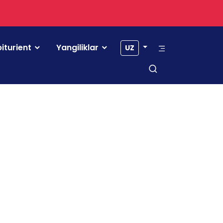
iturient
Yangiliklar
UZ