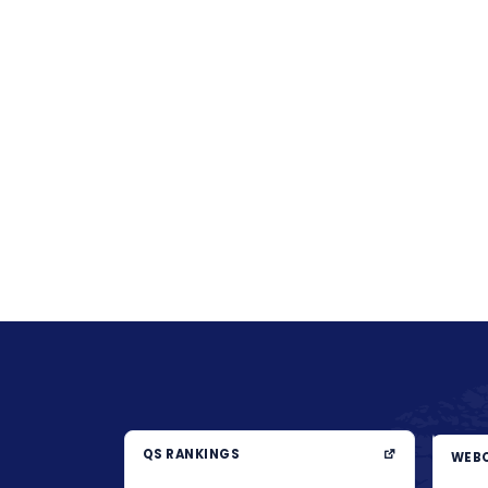
QS RANKINGS
WEBO