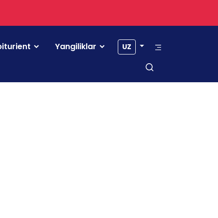
iturient
Yangiliklar
UZ