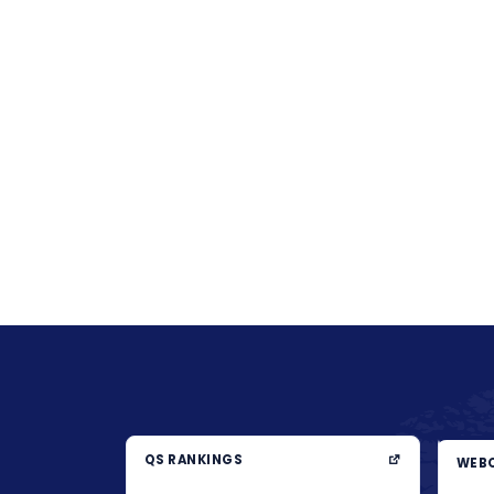
QS RANKINGS
WEBO