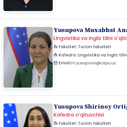
Yusupova Muxabbat An
Lingvistika va ingliz tilini o'
Fakultet: Turizm fakulteti
Kafedra: Lingvistika va ingliz til
Email:
m.yusupova@cspu.uz
Yusupova Shirinoy Ortig
Kafedra o‘qituvchisi
Fakultet: Turizm fakulteti