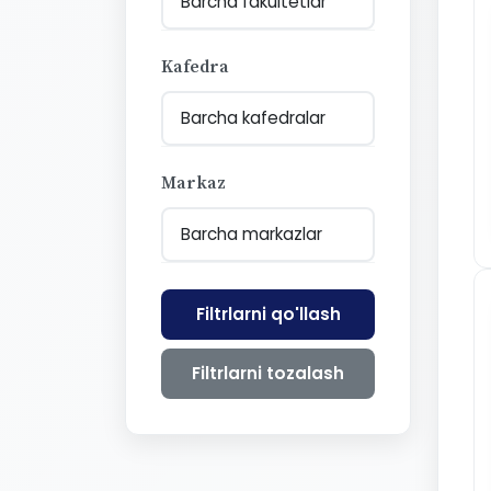
Kafedra
Markaz
Filtrlarni qo'llash
Filtrlarni tozalash