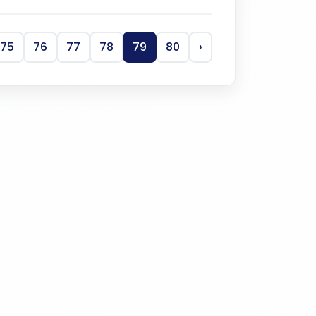
75
76
77
78
79
80
›