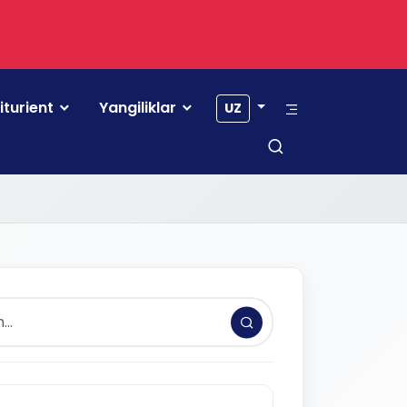
iturient
Yangiliklar
UZ