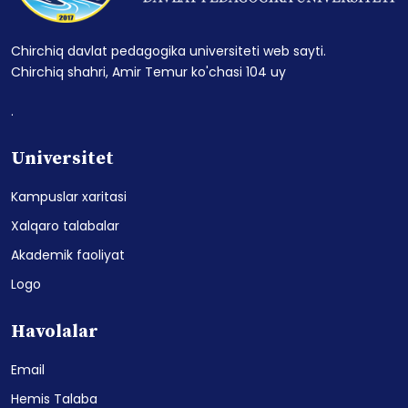
Chirchiq davlat pedagogika universiteti web sayti.
Chirchiq shahri, Amir Temur ko'chasi 104 uy
.
Universitet
Kampuslar xaritasi
Xalqaro talabalar
Akademik faoliyat
Logo
Havolalar
Email
Hemis Talaba