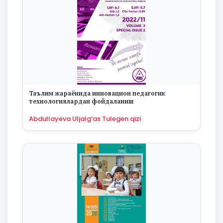
Таълим жараёнида инновацион педагогик
технологиялардан фойдаланиш
Abdullayeva Uljalg‘as Tulegen qizi