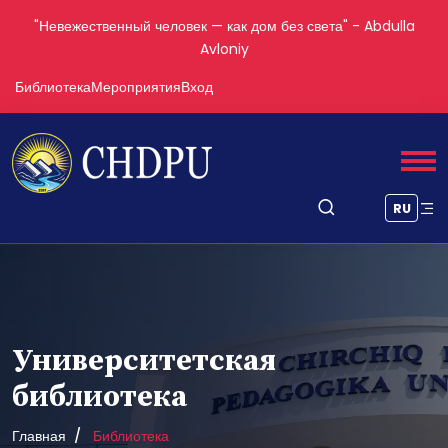
"Невежественный человек — как дом без света" - Abdulla
Avloniy
Библиотека
Мероприятия
Вход
RU
Университетская
библиотека
Главная
Библиотека