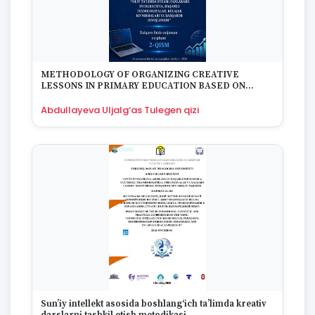
1922
1670
METHODOLOGY OF ORGANIZING CREATIVE
LESSONS IN PRIMARY EDUCATION BASED ON
ARTIFICIAL INTELLIGENCE
Abdullayeva Uljalg‘as Tulegen qizi
Sun’iy intellekt asosida boshlang‘ich ta’limda kreativ