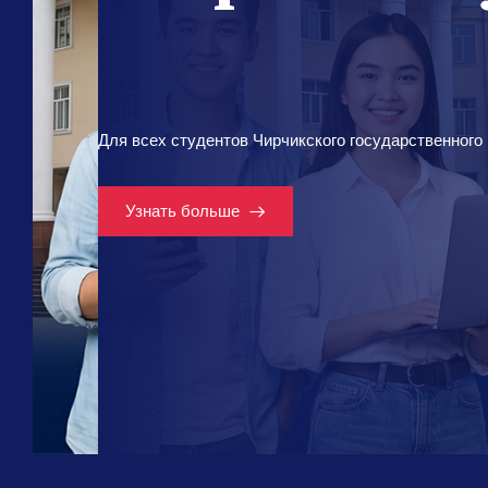
Для всех студентов Чирчикского государственного 
Узнать больше