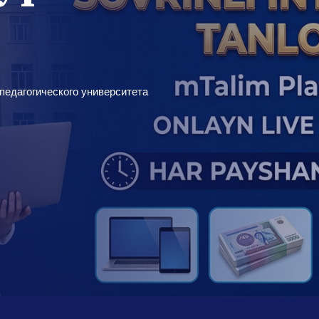
педагогического университета