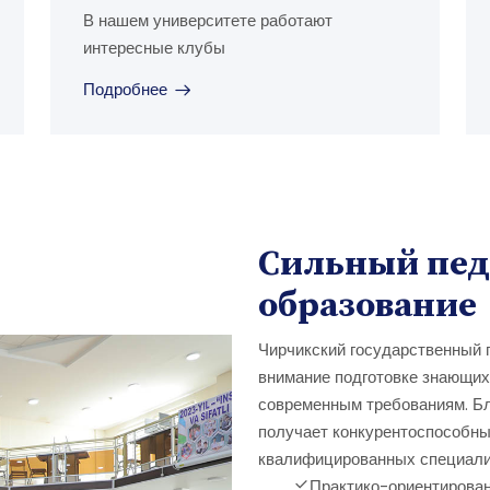
В нашем университете работают
интересные клубы
Подробнее
Сильный педа
образование
Чирчикский государственный 
внимание подготовке знающих
современным требованиям. Бл
получает конкурентоспособны
квалифицированных специали
Практико-ориентирова