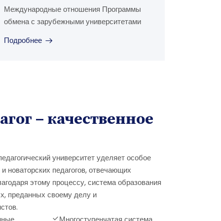
Международные отношения Программы
обмена с зарубежными университетами
Подробнее
гог – качественное
педагогический университет уделяет особое
 и новаторских педагогов, отвечающих
агодаря этому процессу, система образования
х, преданных своему делу и
стов.
нные
Многоступенчатая система