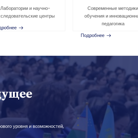
Лаборатории и научно-
Современные методик
сследовательские центры
обучения и инновационн
педагогика
дробнее
Подробнее
дущее
ового уровня и возможностей,