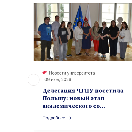
Новости университета
09 июл, 2026
денты
Делегация ЧГПУ посетила
Польшу: новый этап
академического со...
Подробнее