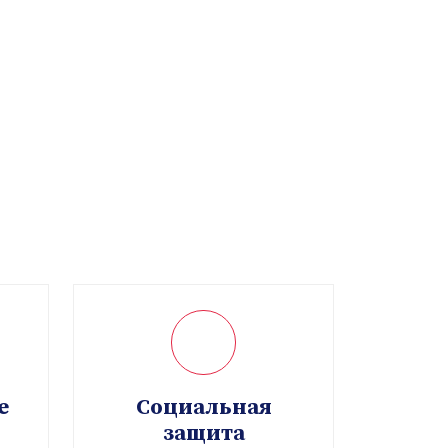
е
Социальная
защита