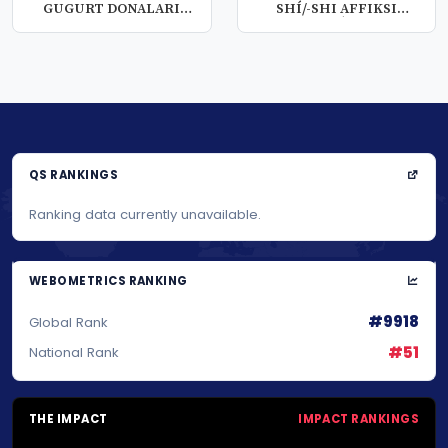
GUGURT DONALARI
SHÍ/-SHI AFFIKSI
METODIDAN FOY...
HAQQÍNDA
QS RANKINGS
Ranking data currently unavailable.
WEBOMETRICS RANKING
#9918
Global Rank
#51
National Rank
THE IMPACT
IMPACT RANKINGS