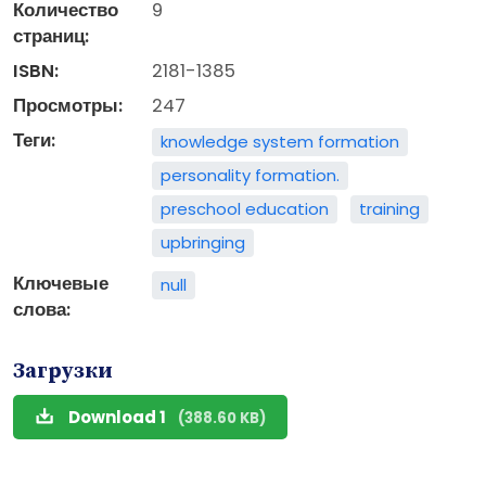
Количество
9
страниц:
ISBN:
2181-1385
Просмотры:
247
Теги:
knowledge system formation
personality formation.
preschool education
training
upbringing
Ключевые
null
слова:
Загрузки
Download 1
(388.60 KB)