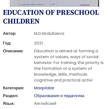
EDUCATION OF PRESCHOOL
CHILDREN
Автор:
M.D.Abdullaeva
Год:
2021
Описание:
Education is aimed at forming a
system of values, ways of social
behavior. For training, the priority is
the formation of a system of
knowledge, skills, methods
cognitive and practical activi
Категория:
Maqolalar
Раздел:
Образование и педагогика
Язык:
Английский