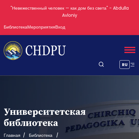
"Невежественный человек — как дом без света" - Abdulla
Avloniy
Библиотека
Мероприятия
Вход
RU
Университетская
библиотека
Главная
Библиотека