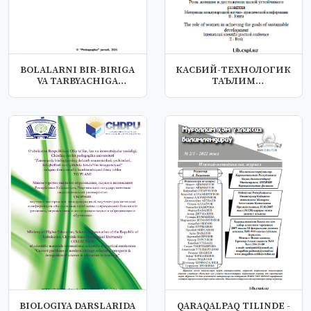
BOLALARNI BIR-BIRIGA
КАСБИЙ-ТЕХНОЛОГИК
VA TARBYACHIGA
ТАЪЛИМ
YAQINLASHTIRAD...
ВАРИАТИВЛИГИНИНГ
АҲАМИЯТИ
BIOLOGIYA DARSLARIDA
QARAQALPAQ TILINDE -