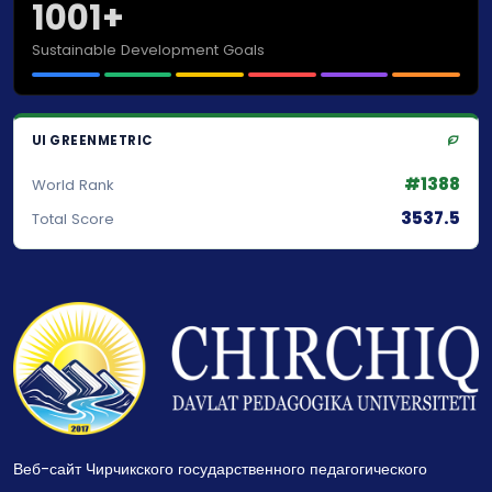
1001+
Sustainable Development Goals
UI GREENMETRIC
#1388
World Rank
3537.5
Total Score
Веб-сайт Чирчикского государственного педагогического