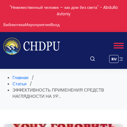
"Знающий человек найдёт выход из любой ситуации" -
Avicenna
Библиотека
Мероприятия
Вход
RU
Главная
Статьи
ЭФФЕКТИВНОСТЬ ПРИМЕНЕНИЯ СРЕДСТВ
НАГЛЯДНОСТИ НА УР...