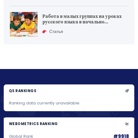
Работа в малых группах на уроках
русского языка в начально...
Статья
QS RANKINGS
Ranking data currently unavailable.
WEBOMETRICS RANKING
#9918
Global Rank