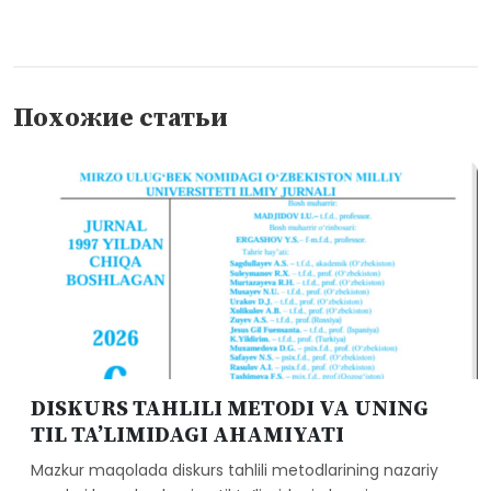
Похожие статьи
DISKURS TAHLILI METODI VA UNING
TIL TA’LIMIDAGI AHAMIYATI
Mazkur maqolada diskurs tahlili metodlarining nazariy