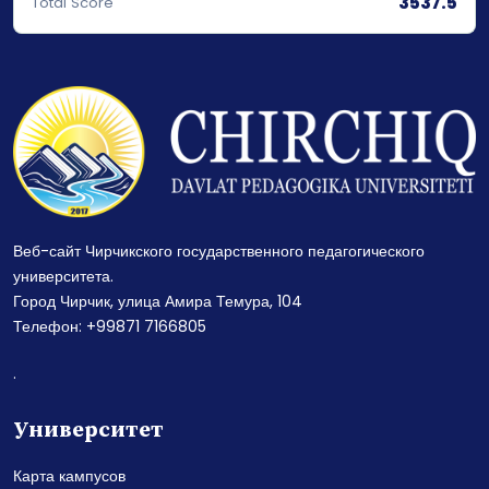
3537.5
Total Score
Веб-сайт Чирчикского государственного педагогического
университета.
Город Чирчик, улица Амира Темура, 104
Телефон: +99871 7166805
.
Университет
Карта кампусов