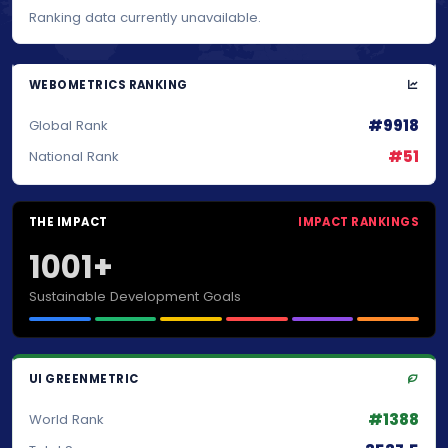
Ranking data currently unavailable.
WEBOMETRICS RANKING
#9918
Global Rank
#51
National Rank
THE IMPACT
IMPACT RANKINGS
1001+
Sustainable Development Goals
UI GREENMETRIC
#1388
World Rank