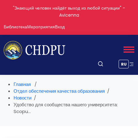
"Знающий человек найдёт выход из любой ситуации" -
Avicenna
Библиотека
Мероприятия
Вход
RU
Главная
Отдел обеспечения качества образования
Новости
Удобство для сообщества нашего университета:
Scopu...