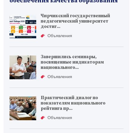
обеспечения качества образования
Чирчикский государственный
педагогический университет
достиг...
Объявления
Завершились семинары,
посвященные индикаторам
национального...
Объявления
Практический диалог по
показателям национального
рейтинга пр...
Объявления