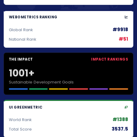
WEBOMETRICS RANKING
#9918
Global Rank
#51
National Rank
THE IMPACT
IMPACT RANKINGS
1001+
Sustainable Development Goals
UI GREENMETRIC
#1388
World Rank
3537.5
Total Score